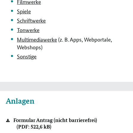
Filmwerke
Spiele
Schriftwerke
Tonwerke
Multimediawerke
(z. B. Apps, Webportale,
Webshops)
Sonstige
Verwandte
Anlagen
Informationen
Formular Antrag (nicht barrierefrei)
(PDF: 522,6 kB)