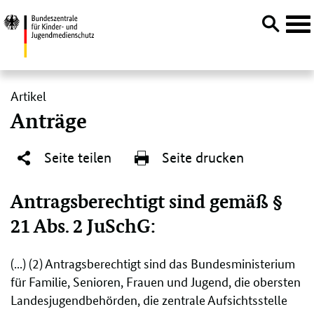
Navi
öffn
Direktlink:
Artikel
Anträge
Seite teilen
Seite drucken
Antragsberechtigt sind gemäß §
21 Abs. 2 JuSchG:
(...) (2) Antragsberechtigt sind das Bundesministerium
für Familie, Senioren, Frauen und Jugend, die obersten
Landesjugendbehörden, die zentrale Aufsichtsstelle