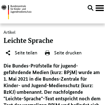
Navi
öffn
Direktlink:
Artikel
Leichte Sprache
Seite teilen
Seite drucken
Die Bundes-Prüfstelle für jugend-
gefährdende Medien (kurz: BPjM) wurde am
1. Mai 2021 in die Bundes-Zentrale für
Kinder- und Jugend-Medienschutz (kurz:
BzKJ) umbenannt. Der nachfolgende
"Leichte-Sprache"-Text entspricht noch dem