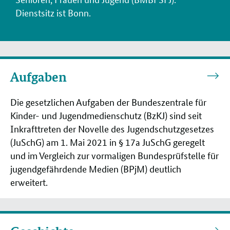
Dienstsitz ist Bonn.
Aufgaben
Aufgaben
Die gesetzlichen Aufgaben der Bundeszentrale für
Kinder- und Jugendmedienschutz (BzKJ) sind seit
Inkrafttreten der Novelle des Jugendschutzgesetzes
(JuSchG) am 1. Mai 2021 in § 17a JuSchG geregelt
und im Vergleich zur vormaligen Bundesprüfstelle für
jugendgefährdende Medien (BPjM) deutlich
erweitert.