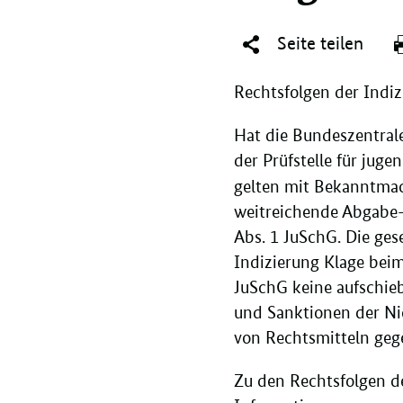
Seite teilen
Rechtsfolgen der Indi
Hat die Bundeszentral
der Prüfstelle für ju
gelten mit Bekanntmac
weitreichende Abgabe-
Abs. 1 JuSchG. Die ges
Indizierung Klage beim
JuSchG keine aufschie
und Sanktionen der Ni
von Rechtsmitteln gege
Zu den Rechtsfolgen d