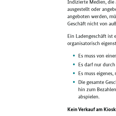
Indizierte Medien, di
ausgestellt oder angeb
angeboten werden, müs
Geschäft nicht von auß
Ein Ladengeschäft ist
organisatorisch eigens
Es muss von einer
Es darf nur durc
Es muss eigenes, 
Die gesamte Gesc
hin zum Bezahlen 
abspielen.
Kein Verkauf am Kios