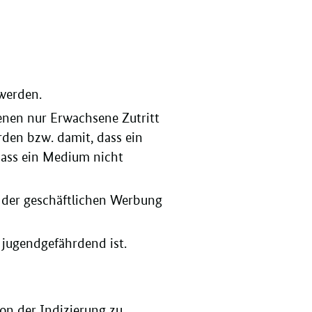
 werden.
enen nur Erwachsene Zutritt
rden bzw. damit, dass ein
 dass ein Medium nicht
 der geschäftlichen Werbung
 jugendgefährdend ist.
on der Indizierung zu