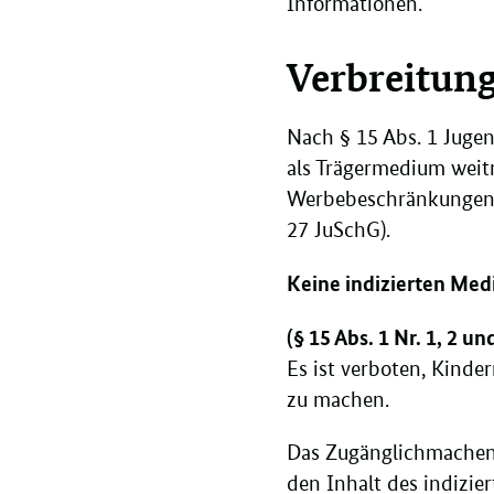
Informationen.
Verbreitun
Nach § 15 Abs. 1 Jugen
als Trägermedium weitr
Werbebeschränkungen. E
27 JuSchG).
Keine indizierten Med
(§ 15 Abs. 1 Nr. 1, 2 u
Es ist verboten, Kinde
zu machen.
Das Zugänglichmachen 
den Inhalt des indizi