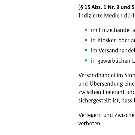
(§ 15 Abs. 1 Nr. 3 und 
Indizierte Medien dürf
im Einzelhandel 
in Kiosken oder a
im Versandhandel
in gewerblichen L
Versandhandel im Sinne
und Übersendung einer
zwischen Lieferant un
sichergestellt ist, das
Verlegern und Zwischen
verboten.