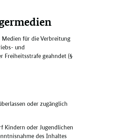
ägermedien
 Medien für die Verbreitung
riebs- und
 Freiheitsstrafe geahndet (§
 überlassen oder zugänglich
rf Kindern oder Jugendlichen
Kenntnisnahme des Inhaltes