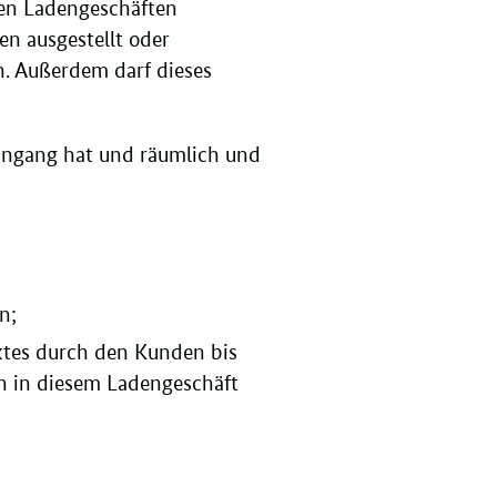
ten Ladengeschäften
en ausgestellt oder
. Außerdem darf dieses
eingang hat und räumlich und
n;
ktes durch den Kunden bis
ch in diesem Ladengeschäft