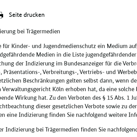
Seite drucken
zierung bei Trägermedien
e für Kinder- und Jugendmedienschutz ein Medium au
gendgefährdende Medien in die Liste jugendgefährdend
hung der Indizierung im Bundesanzeiger für die Verbr
, Präsentations-, Verbreitungs-, Vertriebs- und Werb
etzlichen Beschränkungen gelten selbst dann, wenn de
 Verwaltungsgericht Köln erhoben hat, da eine solche 
bende Wirkung hat. Zu den Verboten des § 15 Abs. 1 
chtbeachtung dieser gesetzlichen Verbote sowie zu der
n eine Indizierung finden Sie nachfolgend weitere In
er Indizierung bei Trägermedien finden Sie nachfolgen