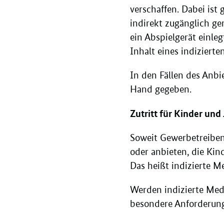
verschaffen. Dabei ist
indirekt zugänglich ge
ein Abspielgerät einl
Inhalt eines indiziert
In den Fällen des Anbi
Hand gegeben.
Zutritt für Kinder und
Soweit Gewerbetreibend
oder anbieten, die Ki
Das heißt indizierte M
Werden indizierte Medi
besondere Anforderung