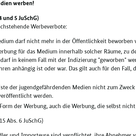
Medien werben!
. 4 und 5 JuSchG)
achstehende Werbeverbote:
edium darf nicht mehr in der Öffentlichkeit beworben
 Werbung für das Medium innerhalb solcher Räume, zu d
 darf in keinem Fall mit der Indizierung "geworben" we
hren anhängig ist oder war. Das gilt auch für den Fall,
Liste der jugendgefährdenden Medien nicht zum Zweck
eröffentlicht werden.
 Form der Werbung, auch die Werbung, die selbst nicht
 15 Abs. 6 JuSchG)
ler und Importeure sind verpflichtet, ihre Abnehmer v