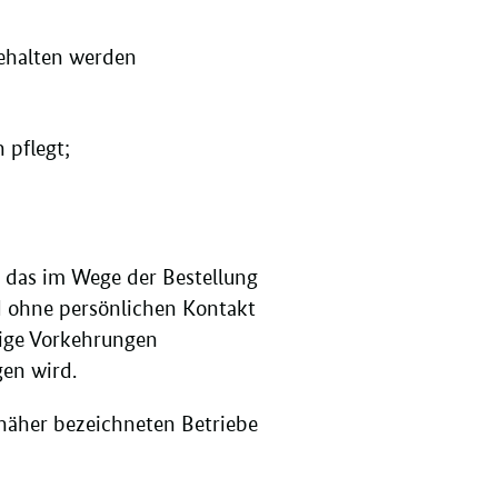
gehalten werden
 pflegt;
, das im Wege der Bestellung
d ohne persönlichen Kontakt
tige Vorkehrungen
gen wird.
 näher bezeichneten Betriebe