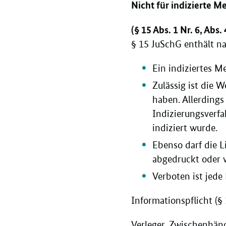
Nicht für indizierte 
(§ 15 Abs. 1 Nr. 6, Abs
§ 15 JuSchG enthält n
Ein indiziertes M
Zulässig ist die
haben. Allerdings
Indizierungsverfa
indiziert wurde.
Ebenso darf die 
abgedruckt oder v
Verboten ist jede
Informationspflicht (§
Verleger, Zwischenhänd