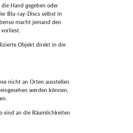
in die Hand gegeben oder
r Blu-ray-Discs selbst in
. Ebenso macht jemand den
vorliest.
zierte Objekt direkt in die
se nicht an Orten ausstellen
n eingesehen werden können.
en.
so sind an die Räumlichkeiten