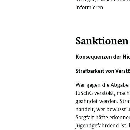
informieren.
Sanktionen
Konsequenzen der Nic
Strafbarkeit von Vers
Wer gegen die Abgabe-
JuSchG verstößt, macht
geahndet werden. Straf
handelt, wer bewusst u
Sorgfalt hätte erkenne
jugendgefährdend ist. 