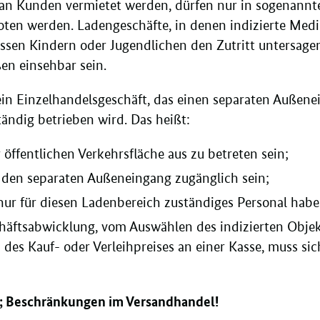
e an Kunden vermietet werden, dürfen nur in sogenann
oten werden. Ladengeschäfte, in denen indizierte Medi
sen Kindern oder Jugendlichen den Zutritt untersagen
en einsehbar sein.
 ein Einzelhandelsgeschäft, das einen separaten Außen
tändig betrieben wird. Das heißt:
 öffentlichen Verkehrsfläche aus zu betreten sein;
h den separaten Außeneingang zugänglich sein;
nur für diesen Ladenbereich zuständiges Personal habe
häftsabwicklung, vom Auswählen des indizierten Obje
des Kauf- oder Verleihpreises an einer Kasse, muss si
k; Beschränkungen im Versandhandel!