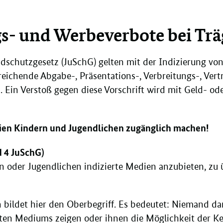
gs- und Werbeverbote bei Tr
dschutzgesetz (JuSchG) gelten mit der Indizierung von
eichende Abgabe-, Präsentations-, Verbreitungs-, Vert
in Verstoß gegen diese Vorschrift wird mit Geld- oder
ien Kindern und Jugendlichen zugänglich machen!
nd 4 JuSchG)
rn oder Jugendlichen indizierte Medien anzubieten, zu
bildet hier den Oberbegriff. Es bedeutet: Niemand da
erten Mediums zeigen oder ihnen die Möglichkeit der 