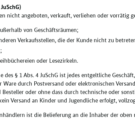
5 JuSchG)
en nicht angeboten, verkauft, verliehen oder vorrätig 
außerhalb von Geschäftsräumen;
nderen Verkaufsstellen, die der Kunde nicht zu betreten
;
eihbüchereien oder Lesezirkeln.
 des § 1 Abs. 4 JuSchG ist jedes entgeltliche Geschäft
 Ware durch Postversand oder elektronischen Versan
d Besteller oder ohne dass durch technische oder sons
s kein Versand an Kinder und Jugendliche erfolgt, vollzo
händlern ist die Belieferung an die Inhaber der oben