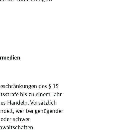
ermedien
ebeschränkungen des § 15
tsstrafe bis zu einem Jahr
ges Handeln. Vorsätzlich
andelt, wer bei genügender
t oder schwer
anwaltschaften.