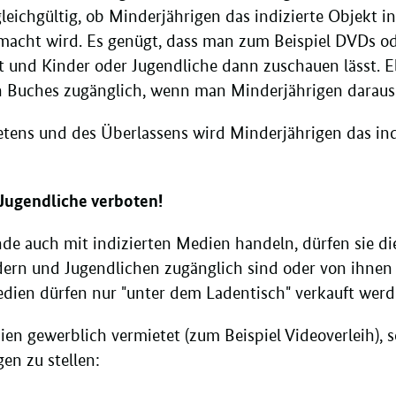
 gleichgültig, ob Minderjährigen das indizierte Objekt 
macht wird. Es genügt, dass man zum Beispiel DVDs ode
egt und Kinder oder Jugendliche dann zuschauen lässt
en Buches zugänglich, wenn man Minderjährigen daraus 
etens und des Überlassens wird Minderjährigen das indi
 Jugendliche verboten!
e auch mit indizierten Medien handeln, dürfen sie die
ndern und Jugendlichen zugänglich sind oder von ihne
edien dürfen nur "unter dem Ladentisch" verkauft werd
en gewerblich vermietet (zum Beispiel Videoverleih), 
en zu stellen: