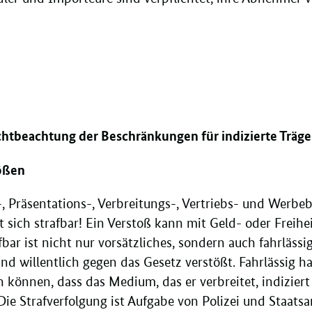
htbeachtung der Beschränkungen für indizierte Träg
tößen
, Präsentations-, Verbreitungs-, Vertriebs- und Werb
 sich strafbar! Ein Verstoß kann mit Geld- oder Freihei
bar ist nicht nur vorsätzliches, sondern auch fahrlässi
nd willentlich gegen das Gesetz verstößt. Fahrlässig h
n können, dass das Medium, das er verbreitet, indizier
Die Strafverfolgung ist Aufgabe von Polizei und Staats