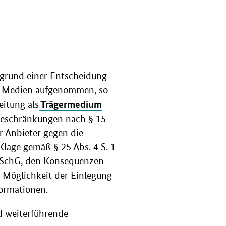
fgrund einer Entscheidung
er Medien aufgenommen, so
Trägermedium
eitung als
ebeschränkungen nach § 15
r Anbieter gegen die
Klage gemäß § 25 Abs. 4 S. 1
JuSchG, den Konsequenzen
 Möglichkeit der Einlegung
formationen.
d weiterführende