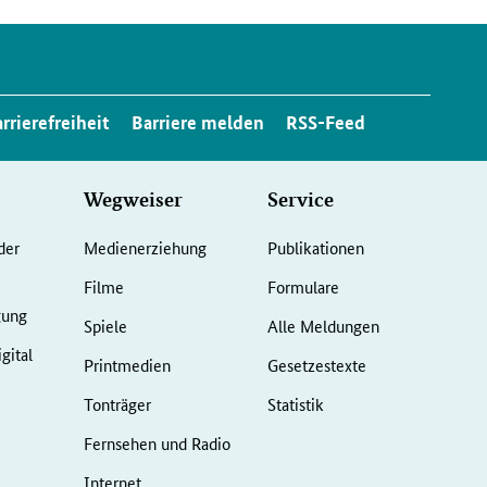
rrierefreiheit
Barriere melden
RSS-Feed
Wegweiser
Service
der
Medienerziehung
Publikationen
Filme
Formulare
gung
Spiele
Alle Meldungen
gital
Printmedien
Gesetzestexte
Tonträger
Statistik
Fernsehen und Radio
Internet