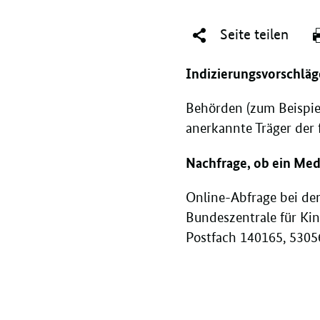
Seite teilen
Indizierungsvorschläg
Behörden (zum Beispie
anerkannte Träger der 
Nachfrage, ob ein Medi
Online-Abfrage bei de
Bundeszentrale für Ki
Postfach 140165, 530