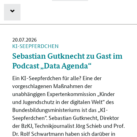
Navigation
öffnen/schließen
20.07.2026
KI-SEEPFERDCHEN
Sebastian Gutknecht zu Gast im
Podcast „Data Agenda“
Ein KI-Seepferdchen für alle? Eine der
vorgeschlagenen Maßnahmen der
unabhängigen Expertenkommission „Kinder
und Jugendschutz in der digitalen Welt“ des
Bundesbildungsministeriums ist das „KI-
Seepferdchen“. Sebastian Gutknecht, Direktor
der BzKJ, Technikjournalist Jörg Schieb und Prof.
Dr. Rolf Schwartmann haben sich darüber in