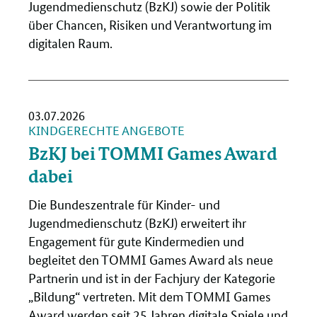
Jugendmedienschutz (BzKJ) sowie der Politik
über Chancen, Risiken und Verantwortung im
digitalen Raum.
03.07.2026
KINDGERECHTE ANGEBOTE
BzKJ bei TOMMI Games Award
dabei
Die Bundeszentrale für Kinder- und
Jugendmedienschutz (BzKJ) erweitert ihr
Engagement für gute Kindermedien und
begleitet den TOMMI Games Award als neue
Partnerin und ist in der Fachjury der Kategorie
„Bildung“ vertreten. Mit dem TOMMI Games
Award werden seit 25 Jahren digitale Spiele und