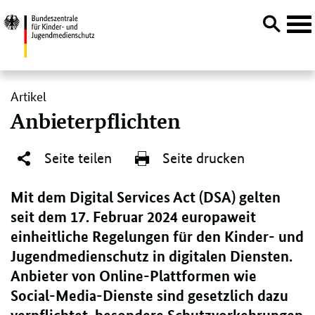
Navi
öffn
Direktlink:
Artikel
Anbieterpflichten
Seite teilen
Seite drucken
Mit dem Digital Services Act (DSA) gelten
seit dem 17. Februar 2024 europaweit
einheitliche Regelungen für den Kinder- und
Jugendmedienschutz in digitalen Diensten.
Anbieter von Online-Plattformen wie
Social-Media-Dienste sind gesetzlich dazu