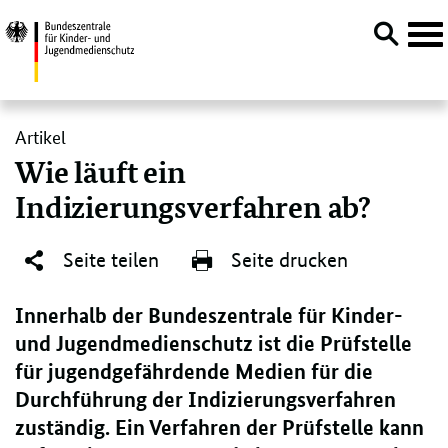
Navi
öffn
Direktlink:
Artikel
Wie läuft ein
Indizierungsverfahren ab?
Seite teilen
Seite drucken
Innerhalb der Bundeszentrale für Kinder-
und Jugendmedienschutz ist die Prüfstelle
für jugendgefährdende Medien für die
Durchführung der Indizierungsverfahren
zuständig. Ein Verfahren der Prüfstelle kann