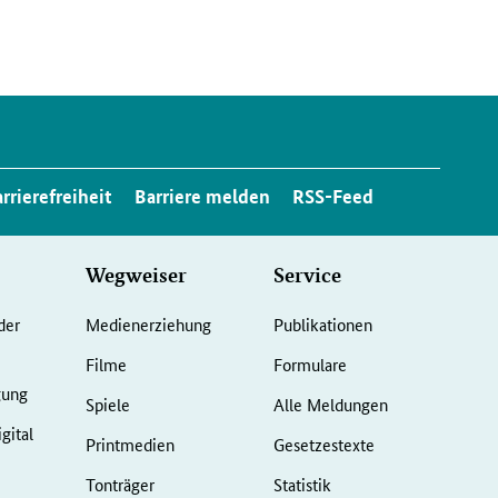
rrierefreiheit
Barriere melden
RSS-Feed
Wegweiser
Service
der
Medienerziehung
Publikationen
Filme
Formulare
gung
Spiele
Alle Meldungen
gital
Printmedien
Gesetzestexte
Tonträger
Statistik