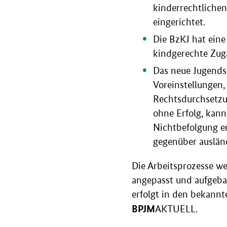
kinderrechtlichen
eingerichtet.
Die BzKJ hat ein
kindgerechte Zug
Das neue Jugendsc
Voreinstellungen,
Rechtsdurchsetzu
ohne Erfolg, kan
Nichtbefolgung e
gegenüber auslän
Die Arbeitsprozesse we
angepasst und aufgebau
erfolgt in den bekannt
BPJM
AKTUELL.