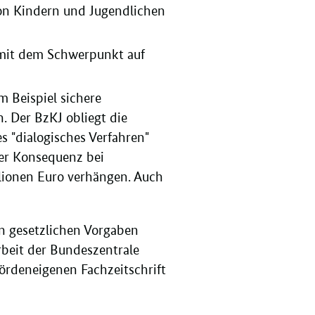
 von Kindern und Jugendlichen
e mit dem Schwerpunkt auf
m Beispiel sichere
. Der BzKJ obliegt die
 "dialogisches Verfahren"
er Konsequenz bei
llionen Euro verhängen. Auch
en gesetzlichen Vorgaben
rbeit der Bundeszentrale
ördeneigenen Fachzeitschrift