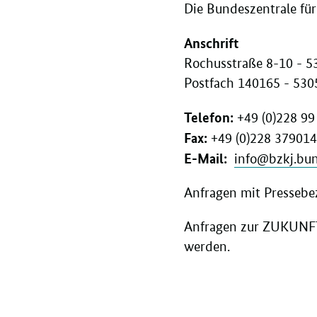
Die Bundeszentrale für
Anschrift
Rochusstraße 8-10 - 
Postfach 140165 - 53
Telefon:
+49 (0)228 9
Fax:
+49 (0)228 37901
E-Mail:
info@bzkj.bu
Anfragen mit Presseb
Anfragen zur ZUKUNF
werden.