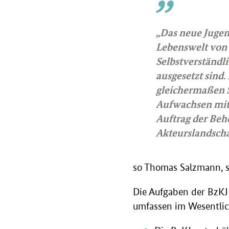
„Das neue Jugend
Lebenswelt von 
Selbstverständ
ausgesetzt sind
gleichermaßen S
Aufwachsen mit 
Auftrag der Behö
Akteurslandschaf
so Thomas Salzmann, st
Die Aufgaben der BzKJ 
umfassen im Wesentlic