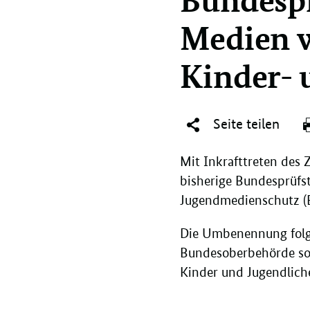
Medien w
Kinder-
Seite teilen
Mit Inkrafttreten des
bisherige Bundesprüfs
Jugendmedienschutz (B
Die Umbenennung folgt
Bundesoberbehörde so
Kinder und Jugendlich