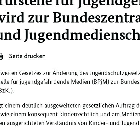
ird zur Bundeszentra
 und Jugendmediensch
Seite drucken
 Zweiten Gesetzes zur Änderung des Jugendschutzgesetz
telle für jugendgefährdende Medien (BPjM) zur Bundesz
zKJ).
 einem deutlich ausgeweiteten gesetzlichen Auftrag d
wie einem konsequent kinderrechtlich und am Medien
en ausgerichteten Verständnis von Kinder- und Jugen