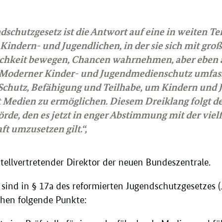
schutzgesetz ist die Antwort auf eine in weiten Teil
Kindern- und Jugendlichen, in der sie sich mit gro
lichkeit bewegen, Chancen wahrnehmen, aber eben
. Moderner Kinder- und Jugendmedienschutz umfass
chutz, Befähigung und Teilhabe, um Kindern und J
Medien zu ermöglichen. Diesem Dreiklang folgt de
rde, den es jetzt in enger Abstimmung mit der vielf
t umzusetzen gilt.“,
ellvertretender Direktor der neuen Bundeszentrale.
sind in § 17a des reformierten Jugendschutzgesetzes 
hen folgende Punkte: