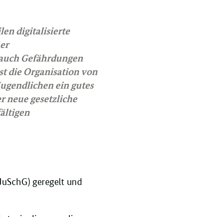
en digitalisierte
ßer
 auch Gefährdungen
t die Organisation von
ugendlichen ein gutes
r neue gesetzliche
ältigen
(JuSchG) geregelt und