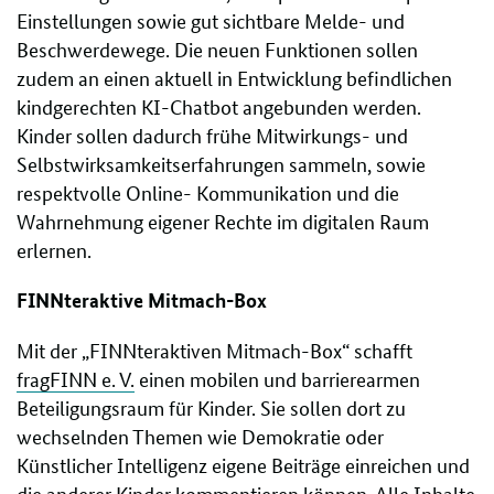
Einstellungen sowie gut sichtbare Melde- und
Beschwerdewege. Die neuen Funktionen sollen
zudem an einen aktuell in Entwicklung befindlichen
kindgerechten KI-Chatbot angebunden werden.
Kinder sollen dadurch frühe Mitwirkungs- und
Selbstwirksamkeitserfahrungen sammeln, sowie
respektvolle Online- Kommunikation und die
Wahrnehmung eigener Rechte im digitalen Raum
erlernen.
FINNteraktive Mitmach-Box
Mit der „FINNteraktiven Mitmach-Box“ schafft
fragFINN e. V.
einen mobilen und barrierearmen
Beteiligungsraum für Kinder. Sie sollen dort zu
wechselnden Themen wie Demokratie oder
Künstlicher Intelligenz eigene Beiträge einreichen und
die anderer Kinder kommentieren können. Alle Inhalte