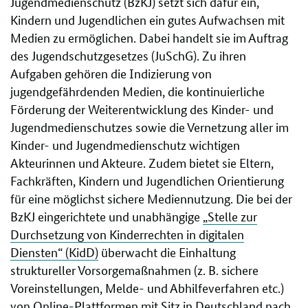
Jugendmedienschutz (BzKJ) setzt sich dafür ein,
Kindern und Jugendlichen ein gutes Aufwachsen mit
Medien zu ermöglichen. Dabei handelt sie im Auftrag
des Jugendschutzgesetzes (JuSchG). Zu ihren
Aufgaben gehören die Indizierung von
jugendgefährdenden Medien, die kontinuierliche
Förderung der Weiterentwicklung des Kinder- und
Jugendmedienschutzes sowie die Vernetzung aller im
Kinder- und Jugendmedienschutz wichtigen
Akteurinnen und Akteure. Zudem bietet sie Eltern,
Fachkräften, Kindern und Jugendlichen Orientierung
für eine möglichst sichere Mediennutzung. Die bei der
BzKJ eingerichtete und unabhängige
„Stelle zur
Durchsetzung von Kinderrechten in digitalen
Diensten“ (KidD)
überwacht die Einhaltung
struktureller Vorsorgemaßnahmen (z. B. sichere
Voreinstellungen, Melde- und Abhilfeverfahren etc.)
von Online-Plattformen mit Sitz in Deutschland nach