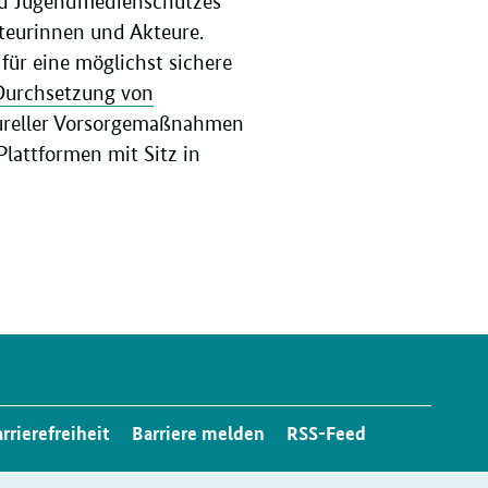
und Jugendmedienschutzes
teurinnen und Akteure.
für eine möglichst sichere
 Durchsetzung von
tureller Vorsorgemaßnahmen
Plattformen mit Sitz in
rrierefreiheit
Barriere melden
RSS-Feed