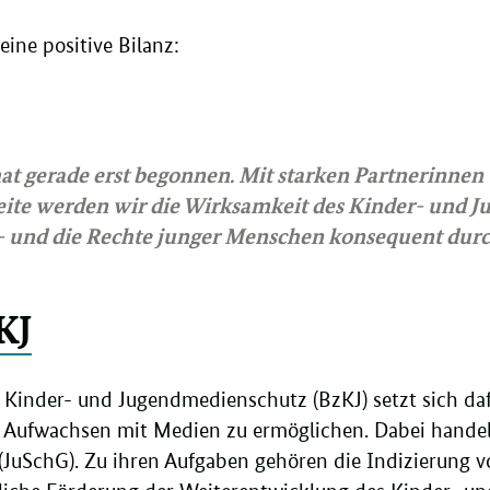
eine positive Bilanz:
hat gerade erst begonnen. Mit starken Partnerinnen
eite werden wir die Wirksamkeit des Kinder- und 
 – und die Rechte junger Menschen konsequent durc
KJ
 Kinder- und Jugendmedienschutz (BzKJ) setzt sich da
s Aufwachsen mit Medien zu ermöglichen. Dabei handelt
(JuSchG). Zu ihren Aufgaben gehören die Indizierung