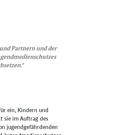
 und Partnern und der
Jugendmedienschutzes
hsetzen.“
für ein, Kindern und
 sie im Auftrag des
 von jugendgefährdenden