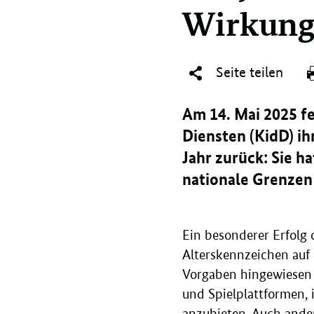
Wirkun
Seite teilen
Am 14. Mai 2025 fe
Diensten (KidD) ih
Jahr zurück: Sie h
nationale Grenzen
Ein besonderer Erfolg
Alterskennzeichen auf
Vorgaben hingewiesen h
und Spielplattformen,
anzubieten. Auch ande