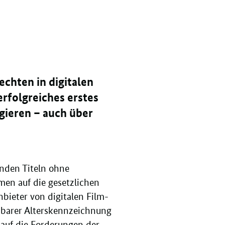
echten in digitalen
erfolgreiches erstes
agieren – auch über
nden Titeln ohne
en auf die gesetzlichen
bieter von digitalen Film-
mbarer Alterskennzeichnung
 auf die Forderungen der