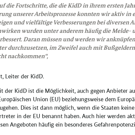
uf die Fortschritte, die die KidD in ihrem ersten Jah
rung unserer Arbeitsprozesse konnten wir aktiv in 
eigen und vielfältige Verbesserungen bei diversen A
wirken wurden unter anderem häufig die Melde- u
rbessert. Daran müssen und werden wir anknüpfen
er durchzusetzen, im Zweifel auch mit Bußgeldern
cht nachkommen“,
t, Leiter der KidD.
t der KidD ist die Möglichkeit, auch gegen Anbieter aus
r Europäischen Union (EU) beziehungsweise dem Europ
gehen. Dies ist dann möglich, wenn die Staaten keine 
rtreter in der EU benannt haben. Auch hier werden akt
esen Angeboten häufig ein besonderes Gefahrenpotenzi