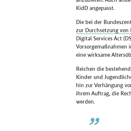
KidD angepasst.
Die bei der Bundeszen
zur Durchsetzung von K
Digital Services Act (
Vorsorgemaßnahmen in 
eine wirksame Altersü
Reichen die bestehend
Kinder und Jugendliche
hin zur Verhängung vo
ihrem Auftrag, die Re
werden.