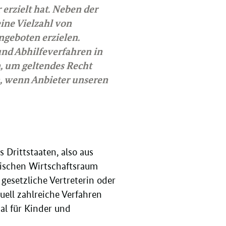
r erzielt hat. Neben der
eine Vielzahl von
ngeboten erzielen.
nd Abhilfeverfahren in
, um geltendes Recht
, wenn Anbieter unseren
 Drittstaaten, also aus
äischen Wirtschaftsraum
gesetzliche Vertreterin oder
uell zahlreiche Verfahren
al für Kinder und