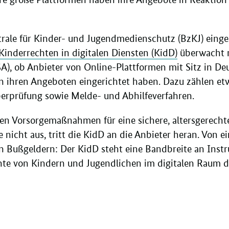
trale für Kinder- und Jugendmedienschutz (BzKJ) eing
inderrechten in digitalen Diensten (KidD)
überwacht 
DSA), ob Anbieter von Online-Plattformen mit Sitz in De
ihren Angeboten eingerichtet haben. Dazu zählen etwa
berprüfung sowie Melde- und Abhilfeverfahren.
en Vorsorgemaßnahmen für eine sichere, altersgerecht
 nicht aus, tritt die KidD an die Anbieter heran. Von 
n Bußgeldern: Der KidD steht eine Bandbreite an Inst
chte von Kindern und Jugendlichen im digitalen Raum d