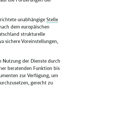
erichtete unabhängige
Stelle
nach dem europäischen
utschland strukturelle
 sichere Voreinstellungen,
e Nutzung der Dienste durch
einer beratenden Funktion bis
rumenten zur Verfügung, um
urchzusetzen, gerecht zu