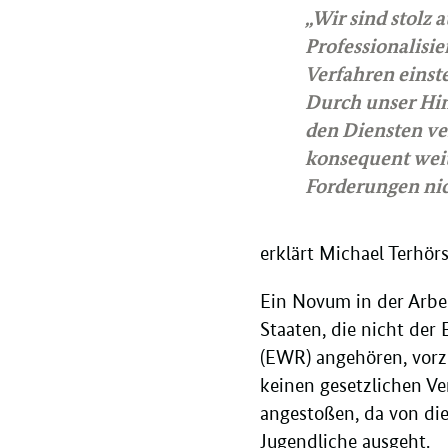
„Wir sind stolz a
Professionalisie
Verfahren einst
Durch unser Hin
den Diensten ve
konsequent weit
Forderungen ni
erklärt Michael Terhörs
Ein Novum in der Arbei
Staaten, die nicht de
(EWR) angehören, vorzu
keinen gesetzlichen Ve
angestoßen, da von di
Jugendliche ausgeht.