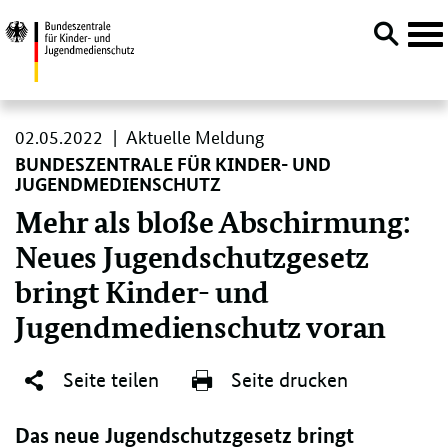
Navi
öffn
Direktlink:
02.
02.05.2022
Aktuelle Meldung
05.
BUNDESZENTRALE FÜR KINDER- UND
2022
JUGENDMEDIENSCHUTZ
Mehr als bloße Abschirmung:
Neues Jugendschutzgesetz
bringt Kinder- und
Jugendmedienschutz voran
Seite teilen
Seite drucken
Das neue Jugendschutzgesetz bringt