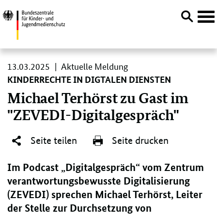
Navi
öffn
Direktlink:
13.
13.03.2025
Aktuelle Meldung
03.
KINDERRECHTE IN DIGTALEN DIENSTEN
2025
Michael Terhörst zu Gast im
"ZEVEDI-Digitalgespräch"
Seite teilen
Seite drucken
Im Podcast „Digitalgespräch“ vom Zentrum
verantwortungsbewusste Digitalisierung
(ZEVEDI) sprechen Michael Terhörst, Leiter
der Stelle zur Durchsetzung von