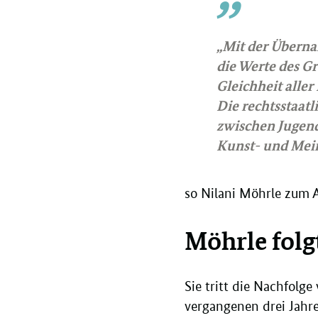
„Mit der Überna
die Werte des G
Gleichheit aller
Die rechtsstaatl
zwischen Jugend
Kunst- und Meinu
so Nilani Möhrle zum A
Möhrle folg
Sie tritt die Nachfolg
vergangenen drei Jahre