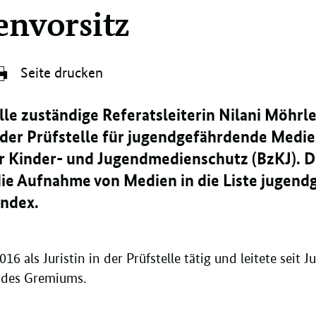
envorsitz
Seite drucken
elle zuständige Referatsleiterin Nilani Möhrl
 der Prüfstelle für jugendgefährdende Medie
r Kinder- und Jugendmedienschutz (BzKJ). Di
die Aufnahme von Medien in die Liste jugen
Index.
016 als Juristin in der Prüfstelle tätig und leitete seit 
 des Gremiums.