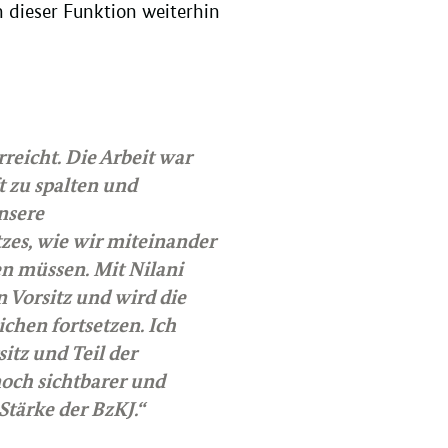
in dieser Funktion weiterhin
rreicht. Die Arbeit war
t zu spalten und
nsere
tzes, wie wir miteinander
en müssen. Mit Nilani
 Vorsitz und wird die
chen fortsetzen. Ich
itz und Teil der
och sichtbarer und
Stärke der BzKJ.“