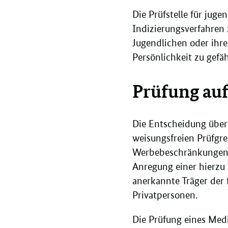
Die Prüfstelle für jug
Indizierungsverfahren 
Jugendlichen oder ihr
Persönlichkeit zu gef
Prüfung au
Die Entscheidung über 
weisungsfreien Prüfgre
Werbebeschränkungen g
Anregung einer hierzu 
anerkannte Träger der 
Privatpersonen.
Die Prüfung eines Med