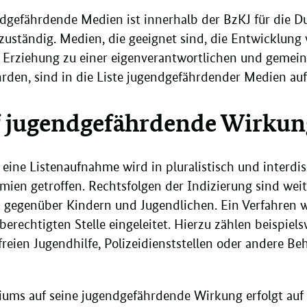
endgefährdende Medien ist innerhalb der BzKJ für die 
zuständig. Medien, die geeignet sind, die Entwicklung
e Erziehung zu einer eigenverantwortlichen und gemein
ährden, sind in die Liste jugendgefährdender Medien a
f jugendgefährdende Wirkun
eine Listenaufnahme wird in pluralistisch und interdis
mien getroffen. Rechtsfolgen der Indizierung sind wei
egenüber Kindern und Jugendlichen. Ein Verfahren w
berechtigten Stelle eingeleitet. Hierzu zählen beispiel
freien Jugendhilfe, Polizeidienststellen oder andere Be
iums auf seine jugendgefährdende Wirkung erfolgt auf