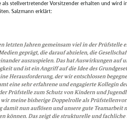
lle als stellvertretender Vorsitzender erhalten und wird 
eiten. Salzmann erklärt:
n letzten Jahren gemeinsam viel in der Prüfstelle e
Medien geprägt, die darauf abzielen, die Gesellschaf
nander auszuspielen. Das hat Auswirkungen auf u
eit und ist ein Angriff auf die Idee des Grundgese
eine Herausforderung, der wir entschlossen begegn
t eine sehr erfahrene und engagierte Kollegin den
 der Prüfstelle zum Schutz von Kindern und Jugendli
 wir meine bisherige Doppelrolle als Prüfstellenvors
 damit nun auflösen und unsere gute Teamarbeit n
n können. Das zeigt die strukturelle und fachliche 