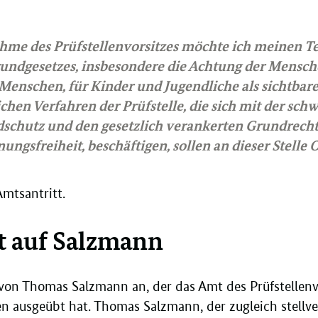
hme des Prüfstellenvorsitzes möchte ich meinen Tei
rundgesetzes, insbesondere die Achtung der Mensc
 Menschen, für Kinder und Jugendliche als sichtbare
ichen Verfahren der Prüfstelle, die sich mit der sc
schutz und den gesetzlich verankerten Grundrecht
ngsfreiheit, beschäftigen, sollen an dieser Stelle 
mtsantritt.
t auf Salzmann
e von Thomas Salzmann an, der das Amt des Prüfstellen
n ausgeübt hat. Thomas Salzmann, der zugleich stellve