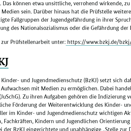
. Das können etwa unsittliche, verrohend wirkende, zu
Medien sein. Darüber hinaus hat die Prüfstelle weitere
igte Fallgruppen der Jugendgefährdung in ihrer Spruch
chung des Nationalsozialismus oder die Gefährdung der
zur Prüfstellenarbeit unter:
https://www.bzkj.de/bzkj/
KJ
 Kinder- und Jugendmedienschutz (BzKJ) setzt sich da
s Aufwachsen mit Medien zu ermöglichen. Dabei handelt
(JuSchG). Zu ihren Aufgaben gehören die Indizierung
rliche Förderung der Weiterentwicklung des Kinder- 
aller im Kinder- und Jugendmedienschutz wichtigen Ak
n, Fachkräften, Kindern und Jugendlichen Orientierung 
i der BzKJ eingerichtete und unabhängige
„Stelle zur