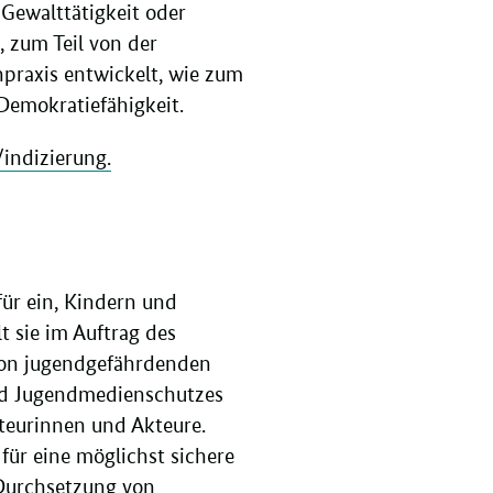
 Gewalttätigkeit oder
, zum Teil von der
praxis entwickelt, wie zum
 Demokratiefähigkeit.
indizierung.
für ein, Kindern und
 sie im Auftrag des
 von jugendgefährdenden
und Jugendmedienschutzes
teurinnen und Akteure.
für eine möglichst sichere
 Durchsetzung von