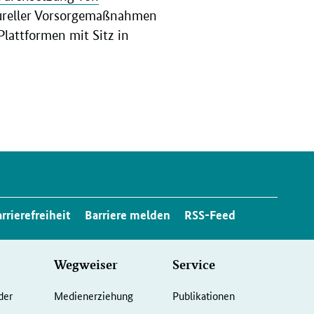
tureller Vorsorgemaßnahmen
Plattformen mit Sitz in
rrierefreiheit
Barriere melden
RSS-Feed
Wegweiser
Service
der
Medienerziehung
Publikationen