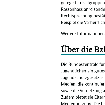
geregelten Fallgruppen
Rassenhass anreizende 
Rechtsprechung bestät
Beispiel die Verherrli
Weitere Informationen 
Über die Bz
Die Bundeszentrale für
Jugendlichen ein gute
Jugendschutzgesetzes 
Medien, die kontinuie
sowie die Vernetzung 
Zudem bietet sie Elter
Mediennutzung. Die be