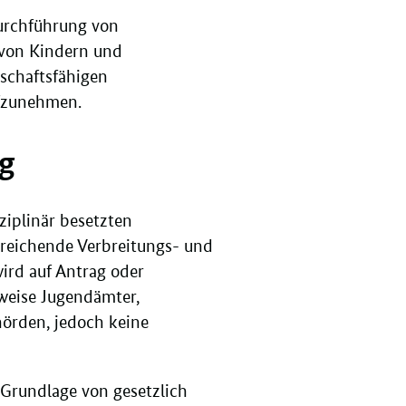
Durchführung von
 von Kindern und
schaftsfähigen
ufzunehmen.
g
ziplinär besetzten
treichende Verbreitungs- und
ird auf Antrag oder
sweise Jugendämter,
hörden, jedoch keine
 Grundlage von gesetzlich