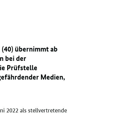
e (40) übernimmt ab
n bei der
e Prüfstelle
dgefährdender Medien,
Juni 2022 als stellvertretende