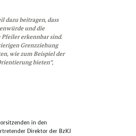
l dazu beitragen, dass
henwürde und die
 Pfeiler erkennbar sind.
hwierigen Grenzziehung
en, wie zum Beispiel der
Orientierung bieten“,
vorsitzenden in den
rtretender Direktor der BzKJ