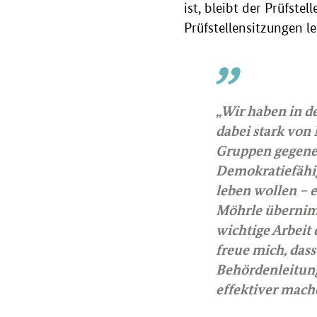
ist, bleibt der Prüfste
Prüfstellensitzungen l
„Wir haben in de
dabei stark von 
Gruppen gegenei
Demokratiefähigk
leben wollen – 
Möhrle übernimm
wichtige Arbeit
freue mich, dass
Behördenleitung
effektiver mache