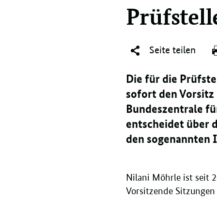
Prüfstell
Seite teilen
Die für die Prüfst
sofort den Vorsitz
Bundeszentrale fü
entscheidet über 
den sogenannten 
Nilani Möhrle ist seit 2
Vorsitzende Sitzungen