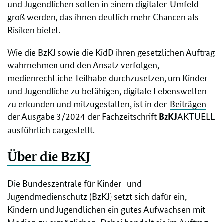
und Jugendlichen sollen in einem digitalen Umfeld
groß werden, das ihnen deutlich mehr Chancen als
Risiken bietet.
Wie die BzKJ sowie die KidD ihren gesetzlichen Auftrag
wahrnehmen und den Ansatz verfolgen,
medienrechtliche Teilhabe durchzusetzen, um Kinder
und Jugendliche zu befähigen, digitale Lebenswelten
zu erkunden und mitzugestalten, ist in den
Beiträgen
der Ausgabe 3/2024 der Fachzeitschrift
AKTUELL
BzKJ
ausführlich dargestellt.
Über die BzKJ
Die Bundeszentrale für Kinder- und
Jugendmedienschutz (BzKJ) setzt sich dafür ein,
Kindern und Jugendlichen ein gutes Aufwachsen mit
Medien zu ermöglichen. Dabei handelt sie im Auftrag