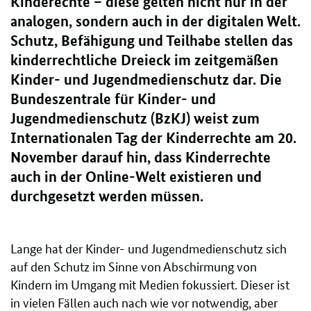
Kinderechte – diese gelten nicht nur in der
analogen, sondern auch in der digitalen Welt.
Schutz, Befähigung und Teilhabe stellen das
kinderrechtliche Dreieck im zeitgemäßen
Kinder- und Jugendmedienschutz dar. Die
Bundeszentrale für Kinder- und
Jugendmedienschutz (BzKJ) weist zum
Internationalen Tag der Kinderrechte am 20.
November darauf hin, dass Kinderrechte
auch in der Online-Welt existieren und
durchgesetzt werden müssen.
Lange hat der Kinder- und Jugendmedienschutz sich
auf den Schutz im Sinne von Abschirmung von
Kindern im Umgang mit Medien fokussiert. Dieser ist
in vielen Fällen auch nach wie vor notwendig, aber