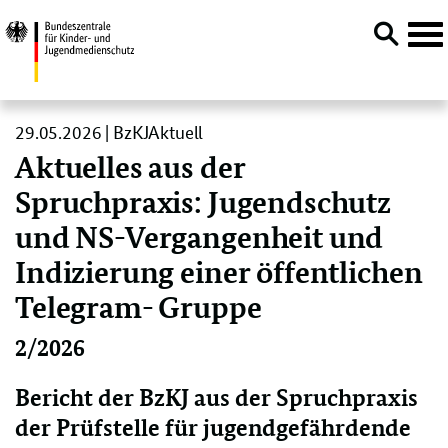
Navi
öffn
Direktlink:
29.05.2026 | BzKJAktuell
Aktuelles aus der
Spruchpraxis: Jugendschutz
und NS-Vergangenheit und
Indizierung einer öffentlichen
Telegram- Gruppe
2/2026
Bericht der BzKJ aus der Spruchpraxis
der Prüfstelle für jugendgefährdende