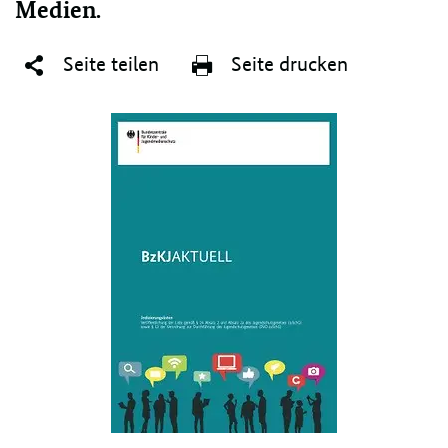
Medien.
Seite teilen
Seite drucken