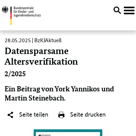
Navi
öffn
Direktlink:
28.05.2025 | BzKJAktuell
Datensparsame
Altersverifikation
2/2025
Ein Beitrag von York Yannikos und
Martin Steinebach.
Seite teilen
Seite drucken