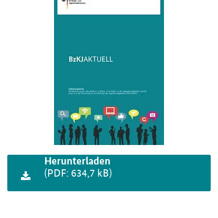
Herunterladen
(PDF: 634,7 kB)