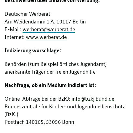
Deutscher Werberat
Am Weidendamm 1 A, 10117 Berlin
E-Mail:
werberat@werberat.de
Internet:
www.werberat.de
Indizierungsvorschläge:
Behörden (zum Beispiel örtliches Jugendamt)
anerkannte Träger der freien Jugendhilfe
Nachfrage, ob ein Medium indiziert ist:
Online-Abfrage bei der BzKJ:
info@bzkj.bund.de
Bundeszentrale für Kinder- und Jugendmedienschutz
(BzKJ)
Postfach 140165, 53056 Bonn