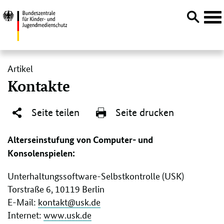
Navi
öffn
Direktlink:
Artikel
Kontakte
Seite teilen
Seite drucken
Alterseinstufung von Computer- und
Konsolenspielen:
Unterhaltungssoftware-Selbstkontrolle (USK)
Torstraße 6, 10119 Berlin
E-Mail:
kontakt@usk.de
Internet:
www.usk.de