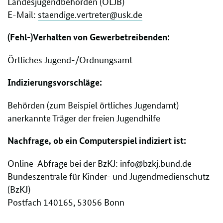
Landesjugendbehörden (OLJB)
E-Mail:
staendige.vertreter@usk.de
(Fehl-)Verhalten von Gewerbetreibenden:
Örtliches Jugend-/Ordnungsamt
Indizierungsvorschläge:
Behörden (zum Beispiel örtliches Jugendamt)
anerkannte Träger der freien Jugendhilfe
Nachfrage, ob ein Computerspiel indiziert ist:
Online-Abfrage bei der BzKJ:
info@bzkj.bund.de
Bundeszentrale für Kinder- und Jugendmedienschutz
(BzKJ)
Postfach 140165, 53056 Bonn