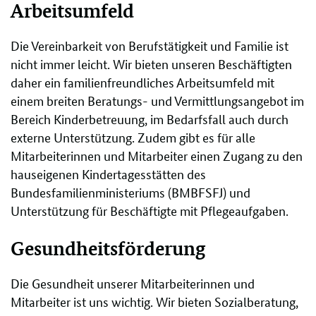
Arbeitsumfeld
Die Vereinbarkeit von Berufstätigkeit und Familie ist
nicht immer leicht. Wir bieten unseren Beschäftigten
daher ein familienfreundliches Arbeitsumfeld mit
einem breiten Beratungs- und Vermittlungsangebot im
Bereich Kinderbetreuung, im Bedarfsfall auch durch
externe Unterstützung. Zudem gibt es für alle
Mitarbeiterinnen und Mitarbeiter einen Zugang zu den
hauseigenen Kindertagesstätten des
Bundesfamilienministeriums (BMBFSFJ) und
Unterstützung für Beschäftigte mit Pflegeaufgaben.
Gesundheitsförderung
Die Gesundheit unserer Mitarbeiterinnen und
Mitarbeiter ist uns wichtig. Wir bieten Sozialberatung,