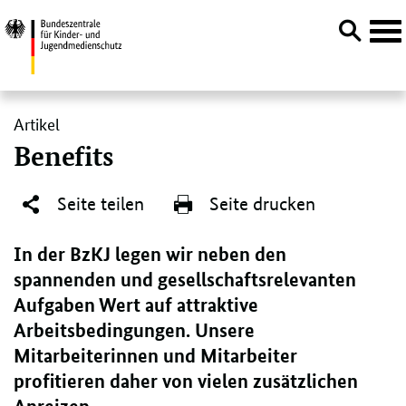
Navi
öffn
Direktlink:
Artikel
Benefits
Seite teilen
Seite drucken
In der BzKJ legen wir neben den
spannenden und gesellschaftsrelevanten
Aufgaben Wert auf attraktive
Arbeitsbedingungen. Unsere
Mitarbeiterinnen und Mitarbeiter
profitieren daher von vielen zusätzlichen