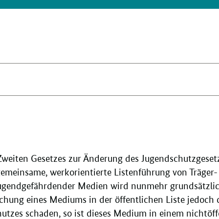
 Zweiten Gesetzes zur Änderung des Jugendschutzgeset
gemeinsame, werkorientierte Listenführung von Träger
 jugendgefährdender Medien wird nunmehr grundsätzlich
ung eines Mediums in der öffentlichen Liste jedoch
tzes schaden, so ist dieses Medium in einem nichtöffen