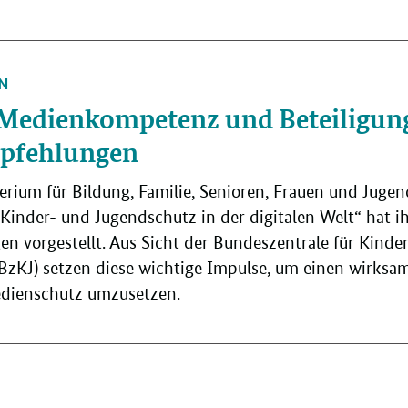
N
 Medienkompetenz und Beteiligung
pfehlungen
rium für Bildung, Familie, Senioren, Frauen und Juge
inder- und Jugendschutz in der digitalen Welt“ hat i
 vorgestellt. Aus Sicht der Bundeszentrale für Kinde
zKJ) setzen diese wichtige Impulse, um einen wirksa
dienschutz umzusetzen.