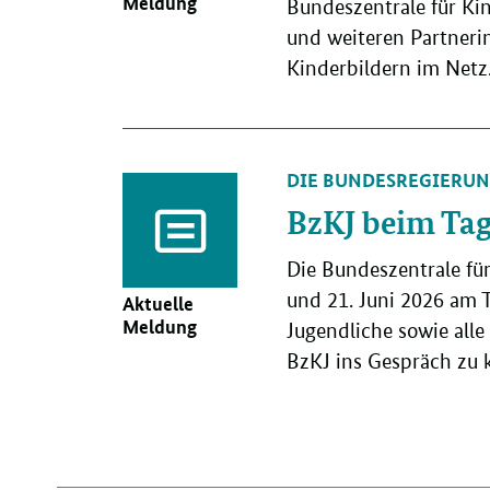
Meldung
Bundeszentrale für K
und weiteren Partneri
Kinderbildern im Netz
DIE BUNDESREGIERUN
BzKJ beim Tag
Die Bundeszentrale fü
und 21. Juni 2026 am T
Aktuelle
Meldung
Jugendliche sowie alle
BzKJ ins Gespräch zu