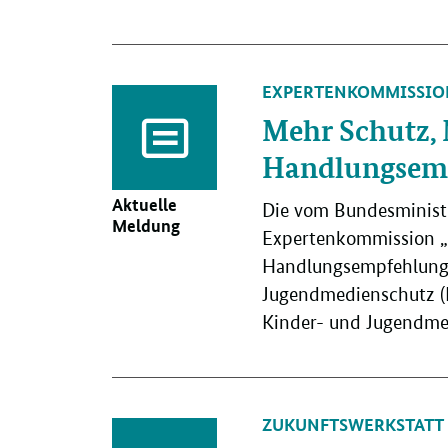
EXPERTENKOMMISSIO
Mehr Schutz,
Handlungsem
Aktuelle
Die vom Bundesministe
Meldung
Expertenkommission „K
Handlungsempfehlungen
Jugendmedienschutz (B
Kinder- und Jugendme
ZUKUNFTSWERKSTATT