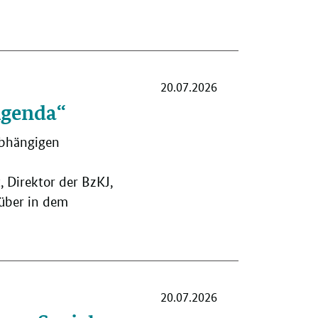
20.07.2026
Agenda“
abhängigen
 Direktor der BzKJ,
rüber in dem
20.07.2026