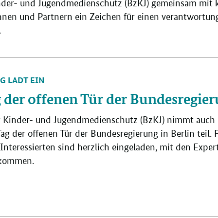
inder- und Jugendmedienschutz (BzKJ) gemeinsam mit 
nnen und Partnern ein Zeichen für einen verantwortu
.
G LÄDT EIN
 der offenen Tür der Bundesregier
r Kinder- und Jugendmedienschutz (BzKJ) nimmt auch 
ag der offenen Tür der Bundesregierung in Berlin teil. 
 Interessierten sind herzlich eingeladen, mit den Expe
 kommen.