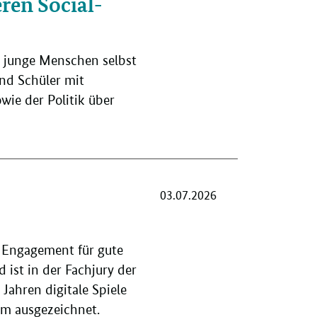
eren Social-
n junge Menschen selbst
und Schüler mit
wie der Politik über
03.07.2026
r Engagement für gute
ist in der Fachjury der
ahren digitale Spiele
um ausgezeichnet.