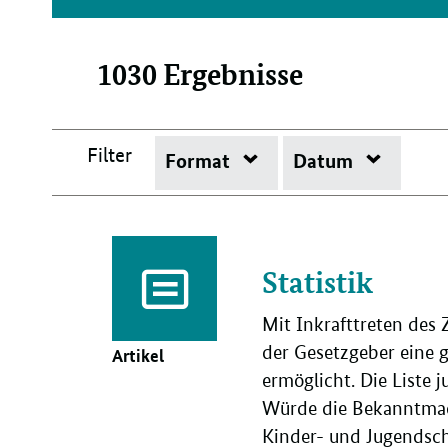
Suche:
1030 Ergebnisse
Filter
Filter
Filter
Format
Datum
Statistik
Mit Inkrafttreten des
der Gesetzgeber eine 
Artikel
ermöglicht. Die Liste
Würde die Bekanntmach
Kinder- und Jugendschu