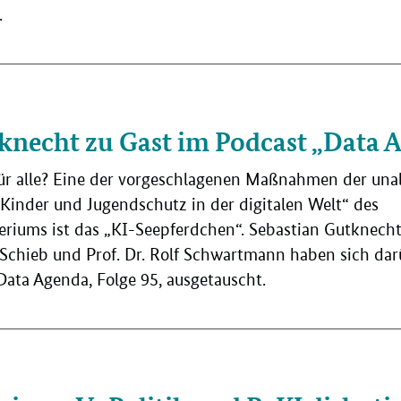
.
knecht zu Gast im Podcast „Data 
für alle? Eine der vorgeschlagenen Maßnahmen der un
inder und Jugendschutz in der digitalen Welt“ des
riums ist das „KI-Seepferdchen“. Sebastian Gutknecht,
g Schieb und Prof. Dr. Rolf Schwartmann haben sich da
ata Agenda, Folge 95, ausgetauscht.