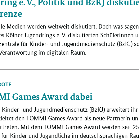
ing e. V., Politik und BzKJ diskuti
renze
iale Medien werden weltweit diskutiert. Doch was sage
s Kölner Jugendrings e. V. diskutierten Schülerinnen 
zentrale für Kinder- und Jugendmedienschutz (BzKJ) so
Verantwortung im digitalen Raum.
BOTE
MI Games Award dabei
r Kinder- und Jugendmedienschutz (BzKJ) erweitert ih
eitet den TOMMI Games Award als neue Partnerin und 
ertreten. Mit dem TOMMI Games Award werden seit 25 J
für Kinder und Jugendliche im deutschsprachigen Ra