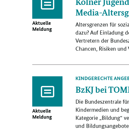
Kölner Jugendr
Media-Altersg
Aktuelle
Altersgrenzen für soz
Meldung
dazu? Auf Einladung de
Vertretern der Bundes
Chancen, Risiken und 
KINDGERECHTE ANGE
BzKJ bei TOM
Die Bundeszentrale fü
Kindermedien und begl
Aktuelle
Meldung
Kategorie „Bildung“ v
und Bildungsangebote 