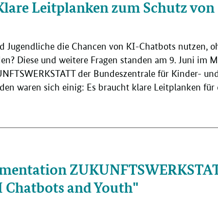
Klare Leitplanken zum Schutz von
 Jugendliche die Chancen von KI-Chatbots nutzen, o
den? Diese und weitere Fragen standen am 9. Juni im M
UNFTSWERKSTATT der Bundeszentrale für Kinder- un
den waren sich einig: Es braucht klare Leitplanken für 
umentation ZUKUNFTSWERKSTAT
 Chatbots and Youth"