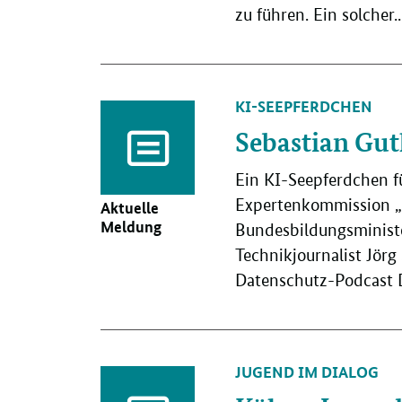
zu führen. Ein solcher..
KI-SEEPFERDCHEN
Sebastian Gut
Ein KI-Seepferdchen 
Expertenkommission „K
Aktuelle
Meldung
Bundesbildungsministe
Technikjournalist Jör
Datenschutz-Podcast D
JUGEND IM DIALOG