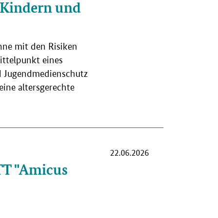
 Kindern und
hne mit den Risiken
ittelpunkt eines
d Jugendmedienschutz
eine altersgerechte
22.06.2026
T "Amicus