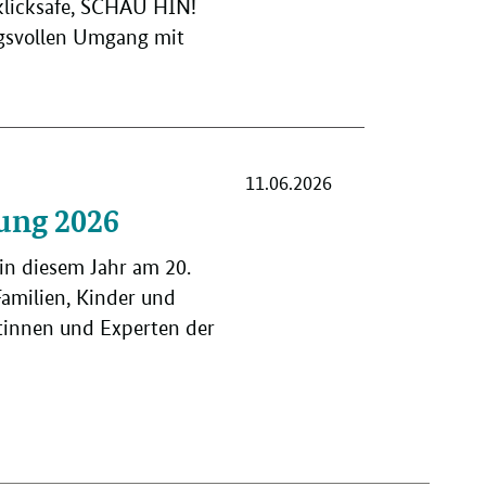
klicksafe, SCHAU HIN!
ngsvollen Umgang mit
11.06.2026
ung 2026
in diesem Jahr am 20.
Familien, Kinder und
rtinnen und Experten der